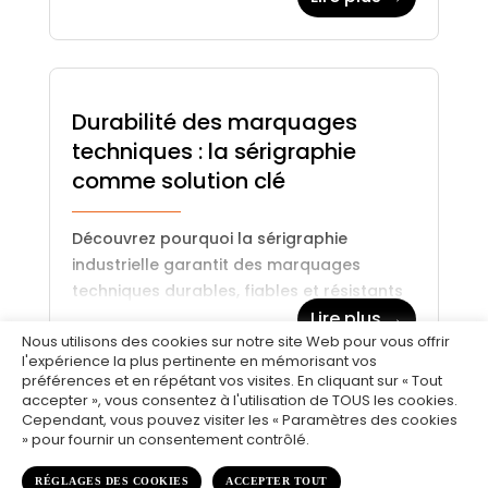
mécanique… Découvrez les bonnes
pratiques qui garantissent des…
Durabilité des marquages
techniques : la sérigraphie
comme solution clé
Découvrez pourquoi la sérigraphie
industrielle garantit des marquages
techniques durables, fiables et résistants
dans les environnements les plus
Lire plus →
Nous utilisons des cookies sur notre site Web pour vous offrir
exigeants.
l'expérience la plus pertinente en mémorisant vos
préférences et en répétant vos visites. En cliquant sur « Tout
accepter », vous consentez à l'utilisation de TOUS les cookies.
Cependant, vous pouvez visiter les « Paramètres des cookies
» pour fournir un consentement contrôlé.
RÉGLAGES DES COOKIES
ACCEPTER TOUT