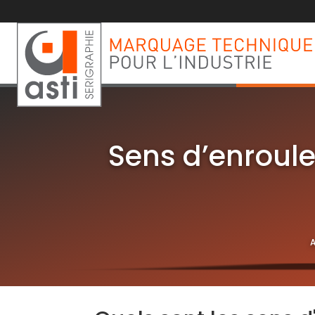
Sens d’enroule
A