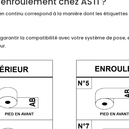
d'enroulement chez ASTI ?
n continu correspond à la manière dont les étiquettes s
 garantir la compatibilité avec votre système de pose, 
ur.