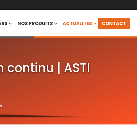
ERS
NOS PRODUITS
ACTUALITÉS
CONTACT
 continu | ASTI
ie
ZOOM