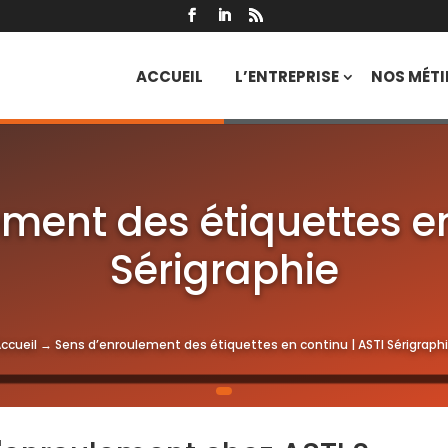
ACCUEIL
L’ENTREPRISE
NOS MÉTI
ment des étiquettes en
Sérigraphie
ccueil
→
Sens d’enroulement des étiquettes en continu | ASTI Sérigraph