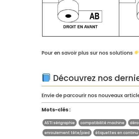
Pour en savoir plus sur nos solutions
Découvrez nos derni
Envie de parcourir nos nouveaux article
Mots-clés :
ASTI sérigraphie
compatibilité machine
dér
enroulement tête/pied
étiquettes en continu