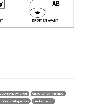
oulement extérieur
enroulement intérieur
ntation d'étiquettes
pied en avant