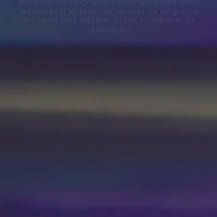
quantités moindres
pour diverses applications.